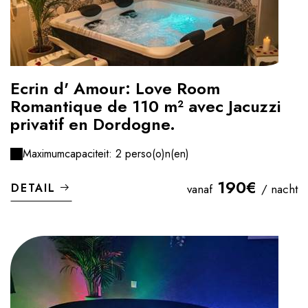
Ecrin d' Amour: Love Room
Romantique de 110 m² avec Jacuzzi
privatif en Dordogne.
Maximumcapaciteit: 2 perso(o)n(en)
190€
DETAIL
vanaf
/ nacht