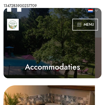
1347283900237709
MENU
Accommodaties