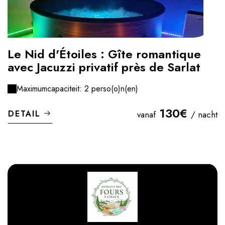
Le Nid d'Étoiles : Gîte romantique
avec Jacuzzi privatif près de Sarlat
Maximumcapaciteit: 2 perso(o)n(en)
130€
DETAIL
vanaf
/ nacht