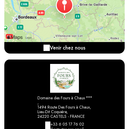
Venir chez nous
Domaine des Fours à Chaux
,
1494 Route Des Fours à Chaux,
Lieu-Dit Coquiére,
24220 CASTELS - FRANCE
+33 6 05 17 76 02